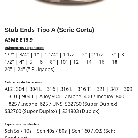
Stub Ends Tipo A (Serie Corta)
ASME B16.9
Diámentros disponibles:
1/2" | 3/4" | 1" | 1 1/4" | 1 1/2" | 2" | 2 1/2" | 3" | 3
1/2" | 4" | 5" | 6" | 8" | 10" | 12" | 14" | 16" | 18" |
20" | 24" (" Pulgadas)
Calidades de los aceros:
AISI: 304 | 304 L | 316 | 316 L | 316 TI | 321 | 347 | 309
| 310 | 904 L | Alloy 904 L / Manel 400 / Incoloy: 800
| 825 / Inconel 625 / UNS: S32750 (Super Duplex) |
S32760 (Super Duplex) | S31803 (Duplex)
Espesores habituales:
Sch 5s / 10s | Sch 40s / 80s | Sch 160 / XXS (Sch: