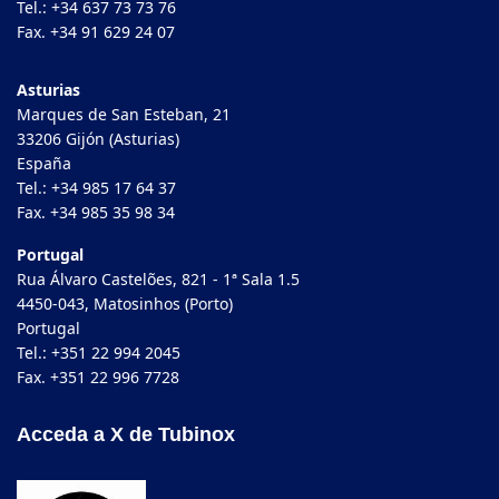
Tel.: +34 637 73 73 76
Fax. +34 91 629 24 07
Asturias
Marques de San Esteban, 21
33206 Gijón (Asturias)
España
Tel.: +34 985 17 64 37
Fax. +34 985 35 98 34
Portugal
Rua Álvaro Castelões, 821 - 1ª Sala 1.5
4450-043, Matosinhos (Porto)
Portugal
Tel.: +351 22 994 2045
Fax. +351 22 996 7728
Acceda a X de Tubinox