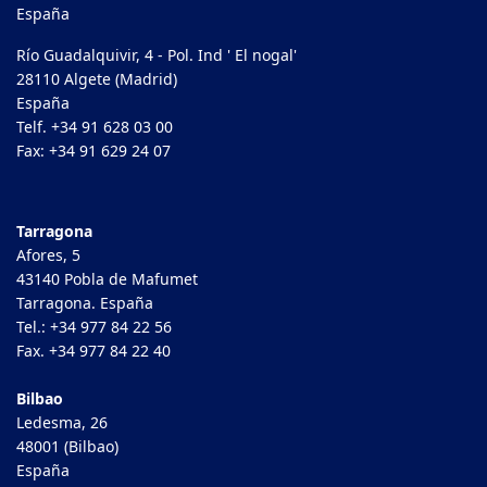
España
Río Guadalquivir, 4 - Pol. Ind ' El nogal'
28110 Algete (Madrid)
España
Telf. +34 91 628 03 00
Fax: +34 91 629 24 07
Tarragona
Afores, 5
43140 Pobla de Mafumet
Tarragona. España
Tel.: +34 977 84 22 56
Fax. +34 977 84 22 40
Bilbao
Ledesma, 26
48001 (Bilbao)
España