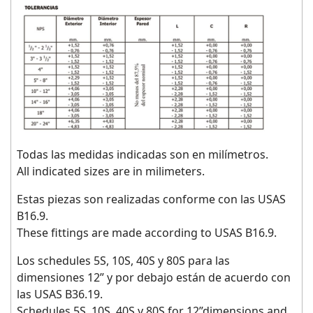
Todas las medidas indicadas son en milímetros.
All indicated sizes are in milimeters.
Estas piezas son realizadas conforme con las USAS
B16.9.
These fittings are made according to USAS B16.9.
Los schedules 5S, 10S, 40S y 80S para las
dimensiones 12” y por debajo están de acuerdo con
las USAS B36.19.
Schedules 5S, 10S, 40S y 80S for 12”dimensions and