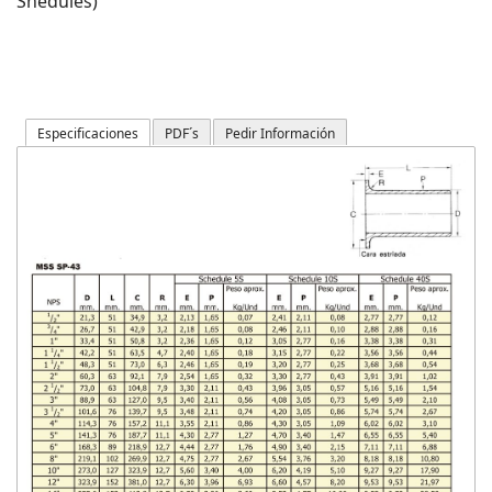
Shedules)
Especificaciones
PDF´s
Pedir Información