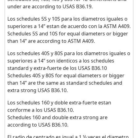
under are according to USAS B36.19.
Los schedules 5S y 10S para los diametros iguales o
superiores a 14” estan de acuerdo con la ASTM A409.
Schedules 5S and 10S for equal diameters or bigger
than 14” are according to ASTM A409.
Los schedules 40S y 80S para los diametros iguales o
superiores a 14” son identicos a los schedules
standard y extra-fuerte de los USAS B36.10
Schedules 40S y 80S for equal diameters or bigger
than 14” are the same as standard schedules and
extra strong USAS B36.10.
Los schedules 160 y doble extra-fuerte estan
conforme a los USAS B36.10.
Schedules 160 and double extra strong are
according to USAS B36.10.
El radio de centrado es igual a 1 ½ veces el diametro