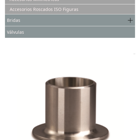
Accesorios Roscados ISO Figuras
Bridas
Válvulas