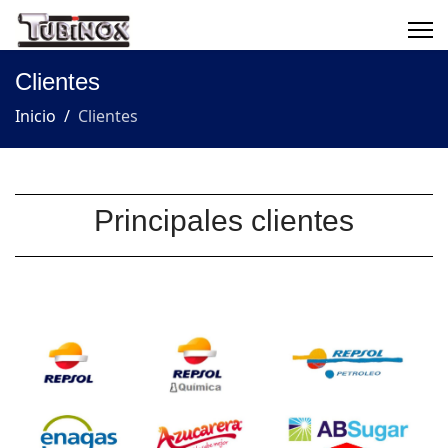
Clientes
Inicio
Clientes
Principales clientes