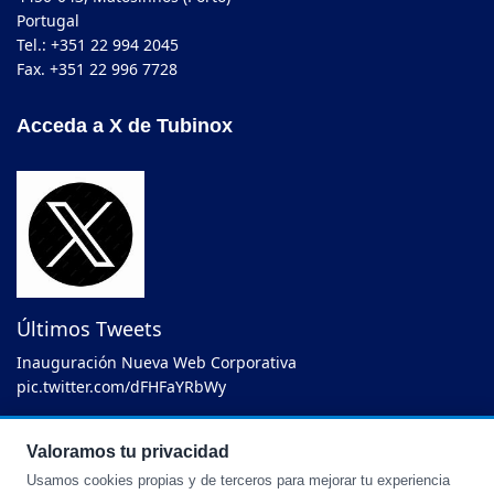
Portugal
Tel.: +351 22 994 2045
Fax. +351 22 996 7728
Acceda a X de Tubinox
Últimos Tweets
Inauguración Nueva Web Corporativa
pic.twitter.com/dFHFaYRbWy
— TUBINOX (@Tubinox_EU)
Abril, 2025
Valoramos tu privacidad
Usamos cookies propias y de terceros para mejorar tu experiencia