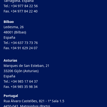
Tarragona. España
Tel.: +34 977 84 22 56
Fax. +34 977 84 22 40
Bilbao
Ledesma, 26
48001 (Bilbao)
España
Tel.: +34 637 73 73 76
Fax. +34 91 629 24 07
Asturias
Marques de San Esteban, 21
33206 Gijón (Asturias)
España
Tel.: +34 985 17 64 37
Fax. +34 985 35 98 34
Portugal
Rua Álvaro Castelões, 821 - 1ª Sala 1.5
4450-043, Matosinhos (Porto)