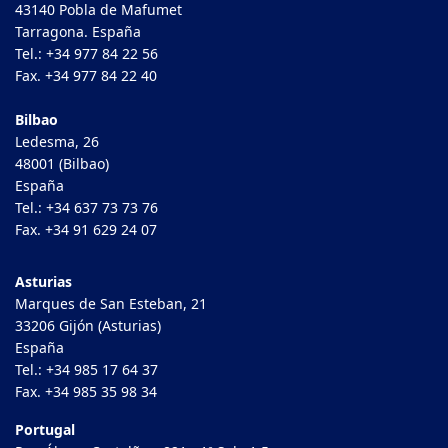
43140 Pobla de Mafumet
Tarragona. España
Tel.: +34 977 84 22 56
Fax. +34 977 84 22 40
Bilbao
Ledesma, 26
48001 (Bilbao)
España
Tel.: +34 637 73 73 76
Fax. +34 91 629 24 07
Asturias
Marques de San Esteban, 21
33206 Gijón (Asturias)
España
Tel.: +34 985 17 64 37
Fax. +34 985 35 98 34
Portugal