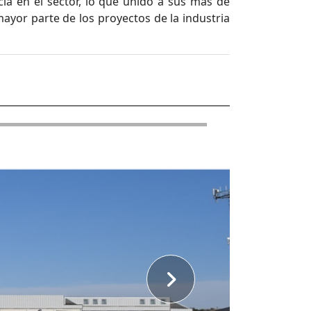
ia en el sector, lo que unido a sus más de
ayor parte de los proyectos de la industria