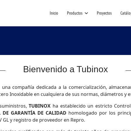
Inicio
Productos
Proyectos
Catálo
Bienvenido a Tubinox
 una compañía dedicada a la comercialización, almacen
Acero Inoxidable en cualquiera de sus normas, diámetros y 
 suministros,
TUBINOX
ha establecido un estricto Control
 DE GARANTÍA DE CALIDAD
homologado por los princip
 GL y registro de proveedor en Repro.