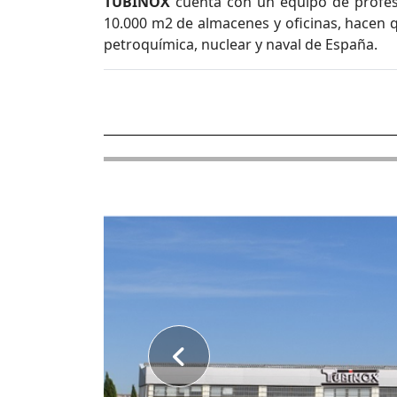
TUBINOX
cuenta con un equipo de profesi
10.000 m2 de almacenes y oficinas, hacen q
petroquímica, nuclear y naval de España.