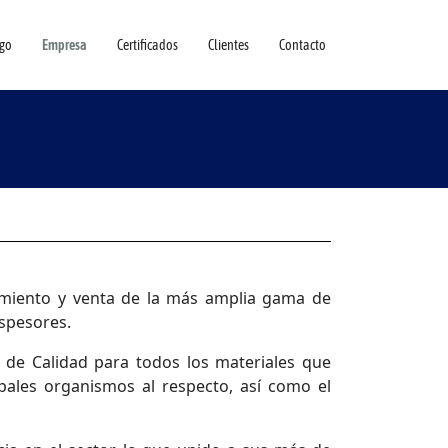
go
Empresa
Certificados
Clientes
Contacto
amiento y venta de la más amplia gama de
espesores.
 de Calidad para todos los materiales que
ales organismos al respecto, así como el