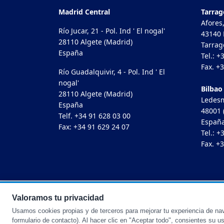
Madrid Central
Tarra
Afores,
Río Jucar, 21 - Pol. Ind ' El nogal'
43140 
28110 Algete (Madrid)
Tarrag
España
Tel.: +
Fax. +
Río Guadalquivir, 4 - Pol. Ind ' El
nogal'
Bilbao
28110 Algete (Madrid)
Ledesm
España
48001 
Telf. +34 91 628 03 00
Españ
Fax: +34 91 629 24 07
Tel.: +
Fax. +
Valoramos tu privacidad
© 2026 Tubinox Tubos Inoxidables SL
Usamos cookies propias y de terceros para mejorar tu experiencia de nave
formulario de contacto). Al hacer clic en "Aceptar todo", consientes su u