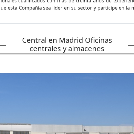
onales cualificados con más de treinta años de experienc
ue esta Compañía sea líder en su sector y participe en la m
Central en Madrid Oficinas
centrales y almacenes