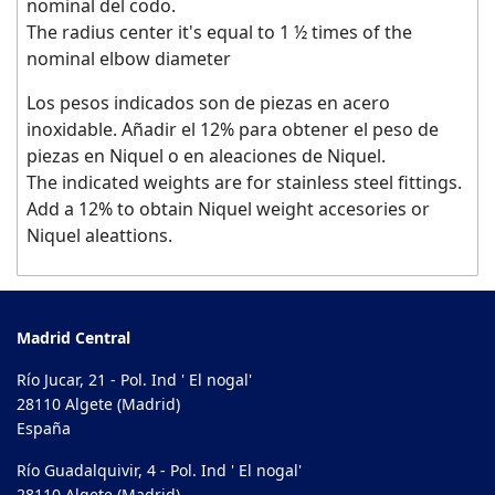
nominal del codo.
The radius center it's equal to 1 ½ times of the
nominal elbow diameter
Los pesos indicados son de piezas en acero
inoxidable. Añadir el 12% para obtener el peso de
piezas en Niquel o en aleaciones de Niquel.
The indicated weights are for stainless steel fittings.
Add a 12% to obtain Niquel weight accesories or
Niquel aleattions.
Madrid Central
Río Jucar, 21 - Pol. Ind ' El nogal'
28110 Algete (Madrid)
España
Río Guadalquivir, 4 - Pol. Ind ' El nogal'
28110 Algete (Madrid)