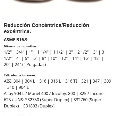
Reducción Concéntrica/Reducción
excéntrica.
ASME B16.9
Diámentros disponibles:
1/2" | 3/4" | 1" | 1 1/4" | 1 1/2" | 2" | 2 1/2" | 3" | 3
1/2" | 4" | 5" | 6" | 8" | 10" | 12" | 14" | 16" | 18" |
20" | 24" (" Pulgadas)
Calidades de los aceros:
AISI: 304 | 304 L | 316 | 316 L | 316 TI | 321 | 347 | 309
| 310 | 904 L
Alloy 904 L / Manel 400 / Incoloy: 800 | 825 / Inconel
625 / UNS: S32750 (Super Duplex) | S32760 (Super
Duplex) | S31803 (Duplex)