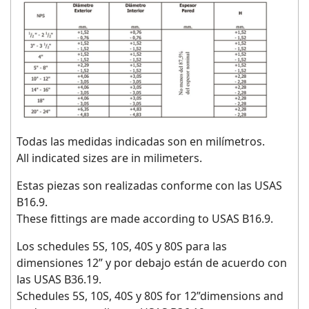
Todas las medidas indicadas son en milímetros.
All indicated sizes are in milimeters.
Estas piezas son realizadas conforme con las USAS
B16.9.
These fittings are made according to USAS B16.9.
Los schedules 5S, 10S, 40S y 80S para las
dimensiones 12” y por debajo están de acuerdo con
las USAS B36.19.
Schedules 5S, 10S, 40S y 80S for 12”dimensions and