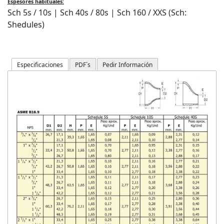
Espesores habituales:
Sch 5s / 10s | Sch 40s / 80s | Sch 160 / XXS (Sch:
Shedules)
Especificaciones
PDF´s
Pedir Información